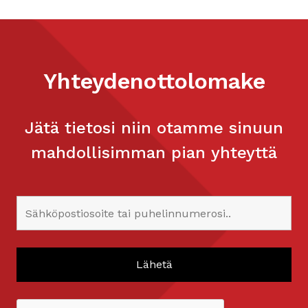
Yhteydenottolomake
Jätä tietosi niin otamme sinuun
mahdollisimman pian yhteyttä