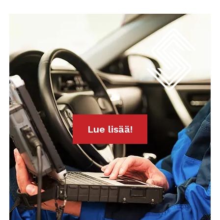
Lue lisää!