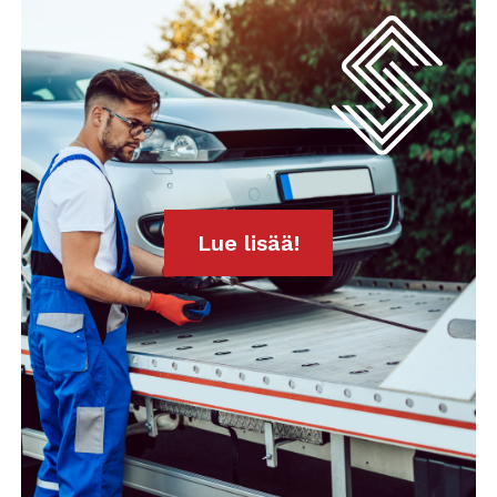
Lue lisää!