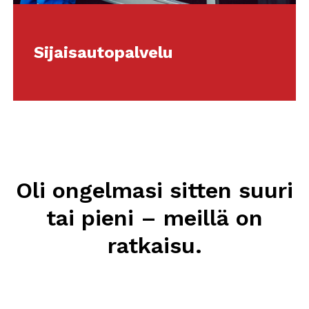
Sijaisautopalvelu
Oli ongelmasi sitten suuri
tai pieni – meillä on
ratkaisu.