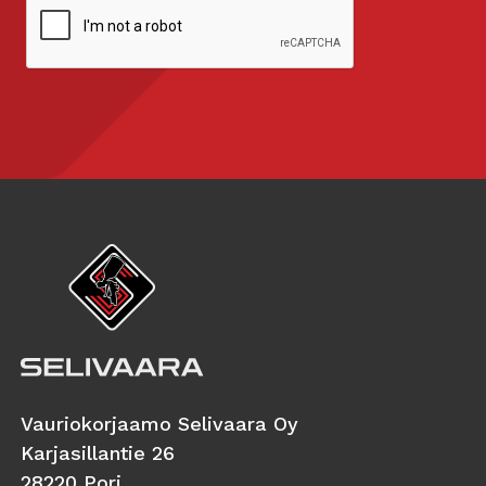
Vauriokorjaamo Selivaara Oy
Karjasillantie 26
28220 Pori