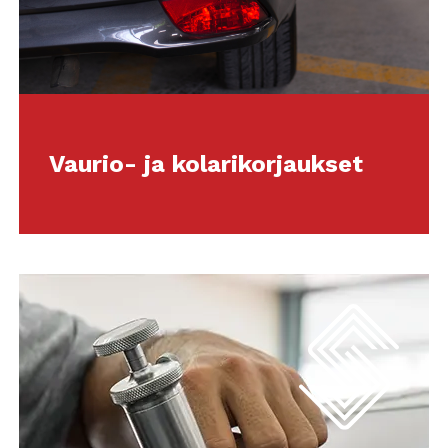
Vaurio- ja kolarikorjaukset