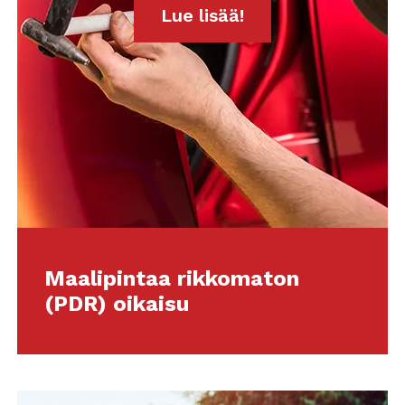
Lue lisää!
Maalipintaa rikkomaton
(PDR) oikaisu