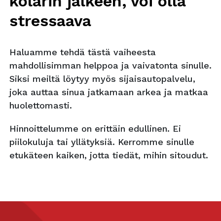
kolarin jälkeen, voi olla
stressaava
Haluamme tehdä tästä vaiheesta
mahdollisimman helppoa ja vaivatonta sinulle.
Siksi meiltä löytyy myös sijaisautopalvelu,
joka auttaa sinua jatkamaan arkea ja matkaa
huolettomasti.
Hinnoittelumme on erittäin edullinen. Ei
piilokuluja tai yllätyksiä. Kerromme sinulle
etukäteen kaiken, jotta tiedät, mihin sitoudut.