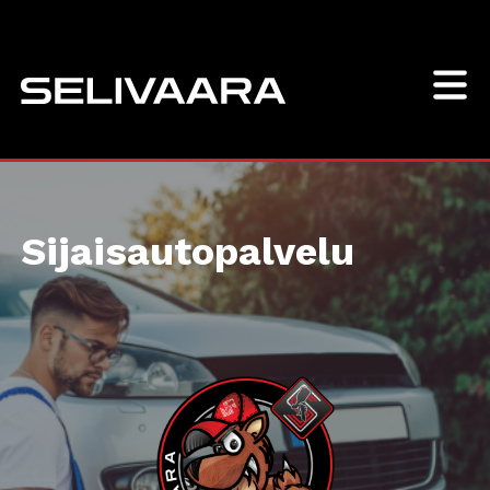
Sijaisautopalvelu