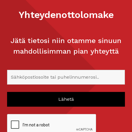
Yhteydenottolomake
Jätä tietosi niin otamme sinuun
mahdollisimman pian yhteyttä