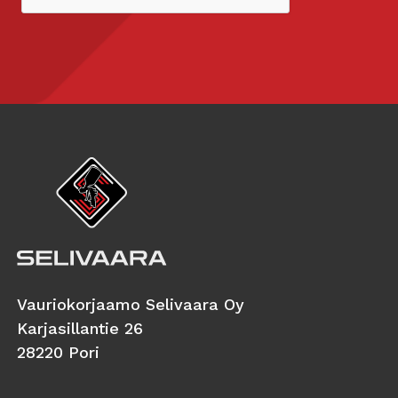
Vauriokorjaamo Selivaara Oy
Karjasillantie 26
28220 Pori