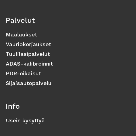
Palvelut
Maalaukset
Vauriokorjaukset
Tuulilasipalvelut
ADAS-kalibroinnit
PDR-oikaisut
Sijaisautopalvelu
Info
Usein kysyttyä